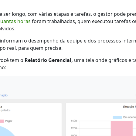
ser longo, com várias etapas e tarefas, o gestor pode pre
uantas horas
foram trabalhadas, quem executou tarefas o
lvidos.
, informam o desempenho da equipe e dos processos inter
po real, para quem precisa.
 você tem o
Relatório Gerencial,
uma tela onde gráficos e t
ho: