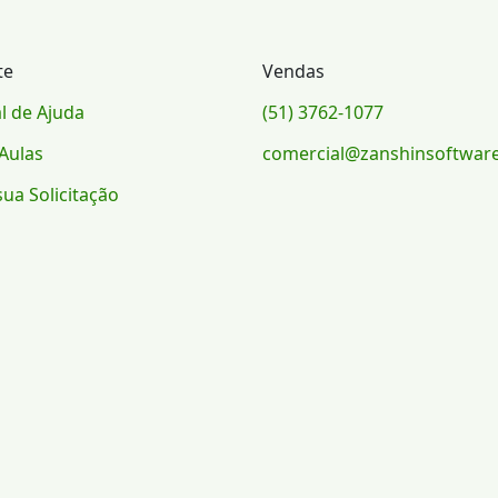
te
Vendas
l de Ajuda
(51) 3762-1077
Aulas
comercial@zanshinsoftwar
sua Solicitação