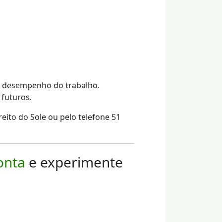
 o desempenho do trabalho.
futuros.
eito do Sole ou pelo telefone 51
onta
e experimente