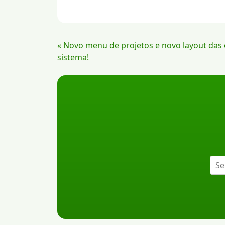
Continue
« Novo menu de projetos e novo layout das
Lendo
sistema!