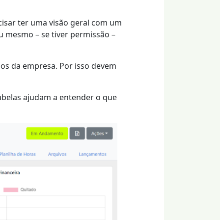
cisar ter uma visão geral com um
u mesmo – se tiver permissão –
nos da empresa. Por isso devem
abelas ajudam a entender o que