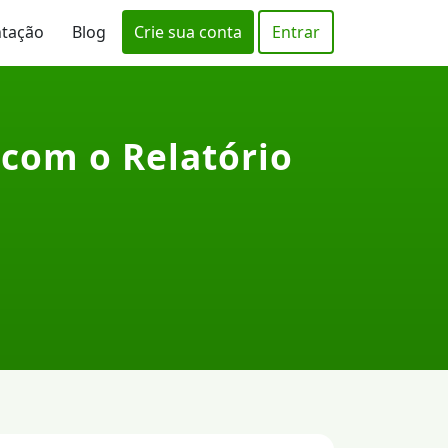
ntação
Blog
Crie sua conta
Entrar
 com o Relatório