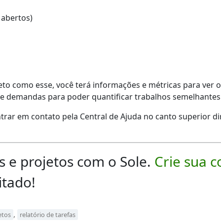
 abertos)
eto como esse, você terá informações e métricas para ver
 demandas para poder quantificar trabalhos semelhantes 
rar em contato pela Central de Ajuda no canto superior dir
s e projetos com o Sole.
Crie sua c
itado!
,
etos
relatório de tarefas