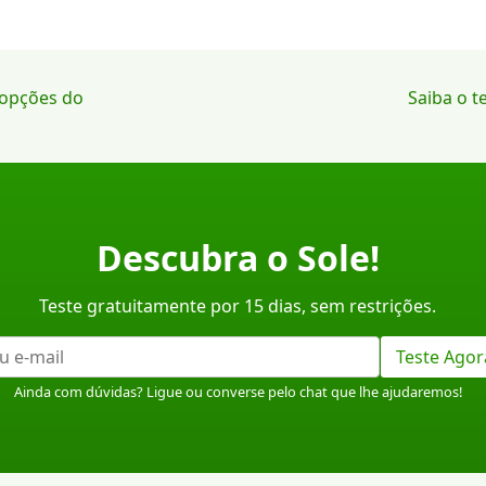
 opções do
Saiba o 
Descubra o Sole!
Teste gratuitamente por 15 dias, sem restrições.
Teste Agor
Ainda com dúvidas? Ligue ou converse pelo chat que lhe ajudaremos!