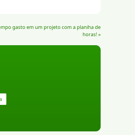
tempo gasto em um projeto com a planiha de
horas! »
a