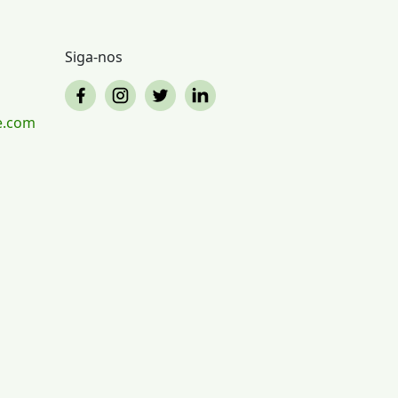
Siga-nos
e.com