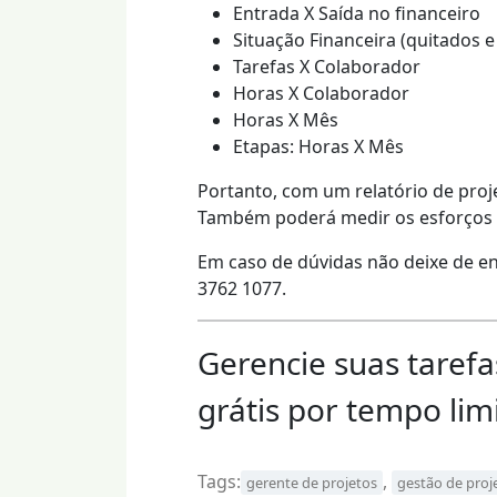
Entrada X Saída no financeiro
Situação Financeira (quitados e
Tarefas X Colaborador
Horas X Colaborador
Horas X Mês
Etapas: Horas X Mês
Portanto, com um relatório de proj
Também poderá medir os esforços e
Em caso de dúvidas não deixe de ent
3762 1077.
Gerencie suas tarefa
grátis por tempo lim
Tags:
,
gerente de projetos
gestão de proj