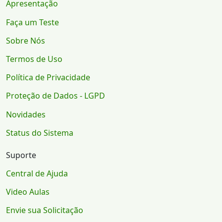
Apresentação
Faça um Teste
Sobre Nós
Termos de Uso
Política de Privacidade
Proteção de Dados - LGPD
Novidades
Status do Sistema
Suporte
Central de Ajuda
Video Aulas
Envie sua Solicitação