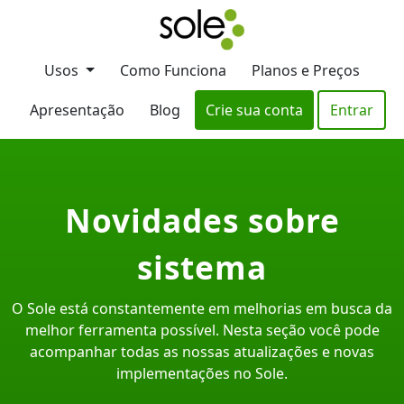
Usos
Como Funciona
Planos e Preços
Apresentação
Blog
Crie sua conta
Entrar
Novidades sobre
sistema
O Sole está constantemente em melhorias em busca da
melhor ferramenta possível. Nesta seção você pode
acompanhar todas as nossas atualizações e novas
implementações no Sole.