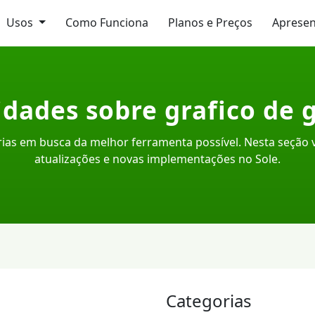
Usos
Como Funciona
Planos e Preços
Aprese
dades sobre grafico de 
ias em busca da melhor ferramenta possível. Nesta seção
atualizações e novas implementações no Sole.
Categorias