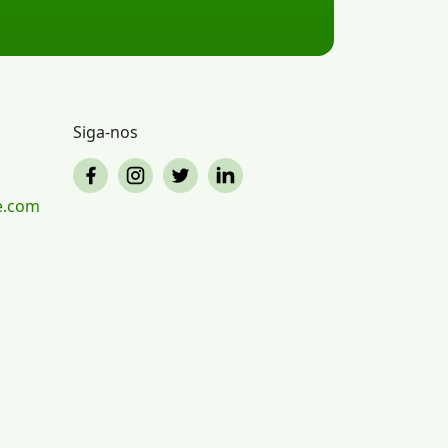
Siga-nos
e.com