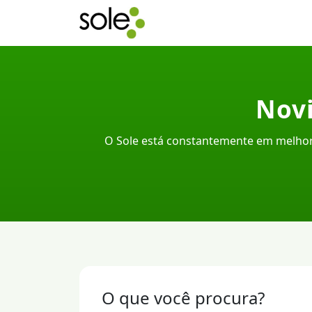
Novi
O Sole está constantemente em melhor
O que você procura?