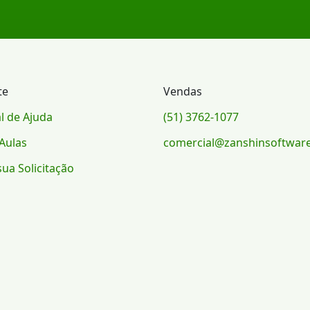
te
Vendas
l de Ajuda
(51) 3762-1077
Aulas
comercial@zanshinsoftwar
sua Solicitação