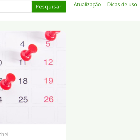
Atualização
Dicas de uso
Pesquisar
chel