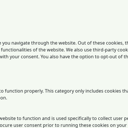
 you navigate through the website. Out of these cookies, t
 functionalities of the website. We also use third-party co
 with your consent. You also have the option to opt-out of 
o function properly. This category only includes cookies tha
ion.
website to function and is used specifically to collect user
rocure user consent prior to running these cookies on your