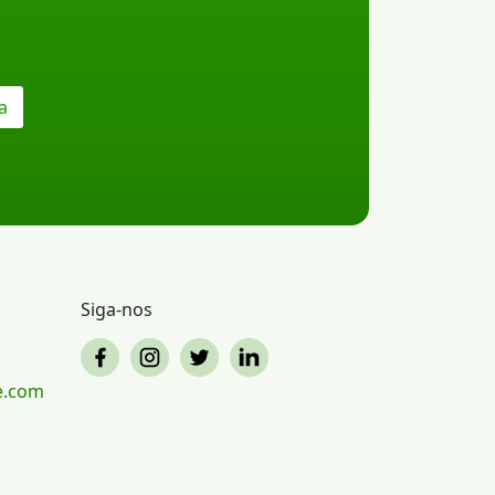
a
Siga-nos
e.com