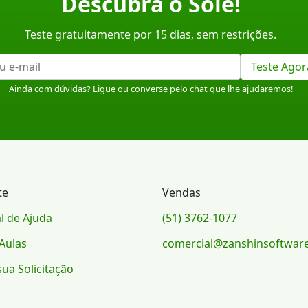
Descubra o Sole!
Teste gratuitamente por 15 dias, sem restrições.
Teste Agor
Ainda com dúvidas? Ligue ou converse pelo chat que lhe ajudaremos!
te
Vendas
l de Ajuda
(51) 3762-1077
Aulas
comercial@zanshinsoftwar
sua Solicitação