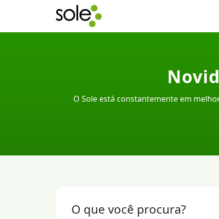
Novid
O Sole está constantemente em melhor
O que você procura?