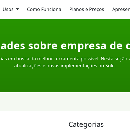
Usos
Como Funciona
Planos e Preços
Aprese
ades sobre empresa de 
ias em busca da melhor ferramenta possível. Nesta seção
atualizações e novas implementações no Sole.
Categorias