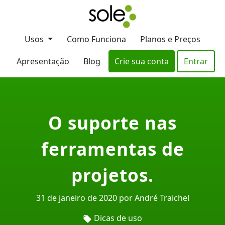
Usos
Como Funciona
Planos e Preços
Apresentação
Blog
Crie sua conta
Entrar
O suporte nas
ferramentas de
projetos.
31 de janeiro de 2020 por André Traichel
Dicas de uso