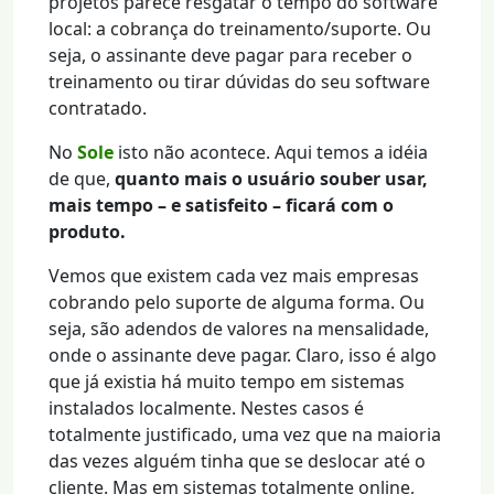
projetos parece resgatar o tempo do software
local: a cobrança do treinamento/suporte. Ou
seja, o assinante deve pagar para receber o
treinamento ou tirar dúvidas do seu software
contratado.
No
Sole
isto não acontece. Aqui temos a idéia
de que,
quanto mais o usuário souber usar,
mais tempo – e satisfeito – ficará com o
produto.
Vemos que existem cada vez mais empresas
cobrando pelo suporte de alguma forma. Ou
seja, são adendos de valores na mensalidade,
onde o assinante deve pagar. Claro, isso é algo
que já existia há muito tempo em sistemas
instalados localmente. Nestes casos é
totalmente justificado, uma vez que na maioria
das vezes alguém tinha que se deslocar até o
cliente. Mas em sistemas totalmente online,