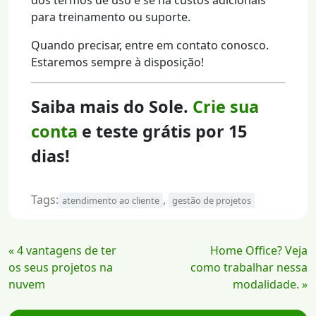
para treinamento ou suporte.
Quando precisar, entre em contato conosco.
Estaremos sempre à disposição!
Saiba mais do Sole.
Crie sua
conta
e teste grátis por 15
dias!
Tags:
,
atendimento ao cliente
gestão de projetos
Continue
« 4 vantagens de ter
Home Office? Veja
Lendo
os seus projetos na
como trabalhar nessa
nuvem
modalidade. »