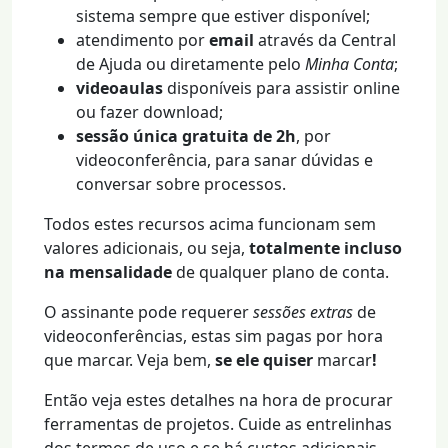
sistema sempre que estiver disponível;
atendimento por
email
através da Central
de Ajuda ou diretamente pelo
Minha Conta
;
videoaulas
disponíveis para assistir online
ou fazer download;
sessão única gratuita de 2h
, por
videoconferência, para sanar dúvidas e
conversar sobre processos.
Todos estes recursos acima funcionam sem
valores adicionais, ou seja,
totalmente incluso
na mensalidade
de qualquer plano de conta.
O assinante pode requerer
sessões extras
de
videoconferências, estas sim pagas por hora
que marcar. Veja bem,
se ele quiser
marcar
!
Então veja estes detalhes na hora de procurar
ferramentas de projetos. Cuide as entrelinhas
dos termos de uso e se há custos adicionais