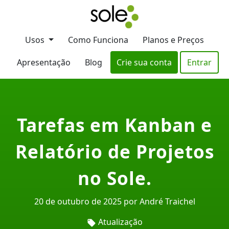
Usos
Como Funciona
Planos e Preços
Apresentação
Blog
Crie sua conta
Entrar
Tarefas em Kanban e
Relatório de Projetos
no Sole.
20 de outubro de 2025 por André Traichel
Atualização