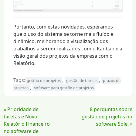
Portanto, com estas novidades, esperamos
que o uso do sistema se torne mais fluído e
dinâmico, melhorando a visualização dos
trabalhos a serem realizados com o Kanban e a
visão geral dos projetos da empresa com o
Relatório.
Tags:
,
,
gestão de projetos
gestão de tarefas
prazos de
,
projetos
software para gestão de projetos
Continue
« Prioridade de
8 perguntas sobre
Lendo
tarefas e Novo
gestão de projetos no
Relatório Financeiro
software Sole. »
no software de