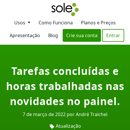
Usos
Como Funciona
Planos e Preços
Apresentação
Blog
Crie sua conta
Entrar
Tarefas concluídas e
horas trabalhadas nas
novidades no painel.
7 de março de 2022 por André Traichel
Atualização