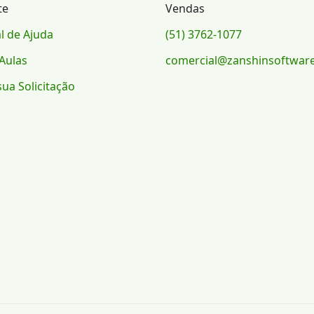
te
Vendas
l de Ajuda
(51) 3762-1077
Aulas
comercial@zanshinsoftwar
sua Solicitação