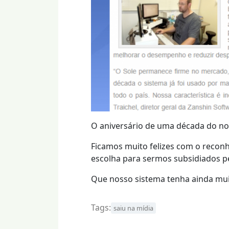
O aniversário de uma década do nos
Ficamos muito felizes com o recon
escolha para sermos subsidiados pe
Que nosso sistema tenha ainda muit
Tags:
saiu na mídia