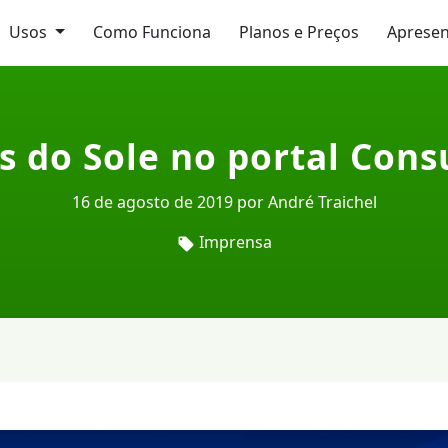
Usos
Como Funciona
Planos e Preços
Aprese
s do Sole no portal Con
16 de agosto de 2019 por André Traichel
Imprensa