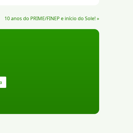
10 anos do PRIME/FINEP e início do Sole! »
a