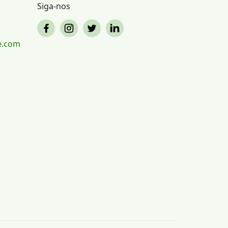
Siga-nos
e.com