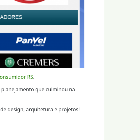
onsumidor RS
.
m planejamento que culminou na
e design, arquitetura e projetos!