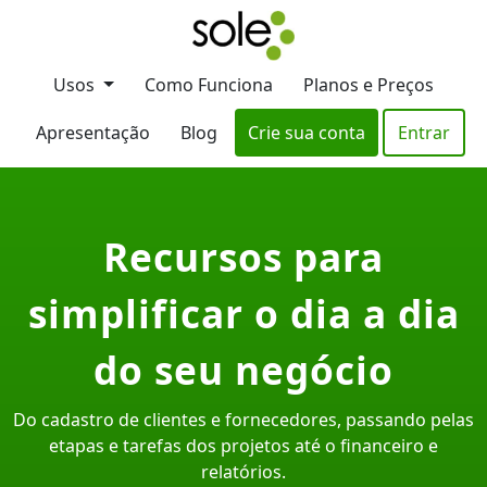
Usos
Como Funciona
Planos e Preços
Apresentação
Blog
Crie sua conta
Entrar
Recursos para
simplificar o dia a dia
do seu negócio
Do cadastro de clientes e fornecedores, passando pelas
etapas e tarefas dos projetos até o financeiro e
relatórios.